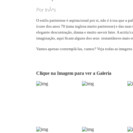
Por InÃªs
O estilo parisiense é aspiracional por si, não é à toa que a p
ícone dos anos 70
(uma inglesa muito parisiense) e das suas 
elegante descontração, drama e muito savoir faire. A actriz/ca
imaginação, aqui ficam alguns dos seus instantâneos mais 
Vamos apenas contemplá-las, vamos? Veja todas as imagens 
Clique na Imagem para ver a Galeria