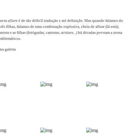
alavra
allure
é de tão diíficll tradução e até definição. Mas quando falamos do
três filhas, falamos de uma combinação explosiva, cheia de allure (lá está),
ntora e as filhas (fotógrafas, cantoras, actrizes...) há décadas povoam a nossa
emblemáticos.
na galeria