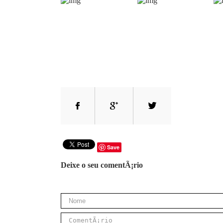
Save
Deixe o seu comentÃ¡rio