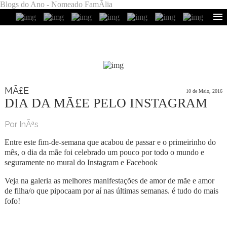
Blogs do Ano - Nomeado FamÃ­lia
MÃ£E
10 de Maio, 2016
DIA DA MÃ£E PELO INSTAGRAM
Por InÃªs
Entre este fim-de-semana que acabou de passar e o primeirinho do
mês, o dia da mãe foi celebrado um pouco por todo o mundo e
seguramente no mural do Instagram e Facebook
Veja na galeria as melhores manifestações de amor de mãe e amor
de filha/o que pipocaam por aí nas últimas semanas. é tudo do mais
fofo!