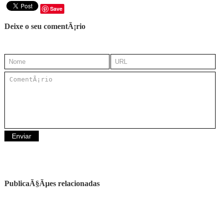
Save
Deixe o seu comentÃ¡rio
PublicaÃ§Ãµes relacionadas