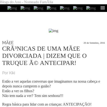
Blogs do Ano - Nomeado FamÃ­lia
MÃ£E
20 de Setembro, 2016
CRÃ³NICAS DE UMA MÃ£E
DIVORCIADA | DIZEM QUE O
TRUQUE Ã© ANTECIPAR!
Por Kiki
Estão a ver aquelas conversas que imaginamos na nossa cabeça e
depois nunca cumprem o guião?
Estão a ver os filhos?
Não tem nada a ver? Tem sim senhora!!!
Regra básica para lidar com as crianças: ANTECIPAÇÃO!