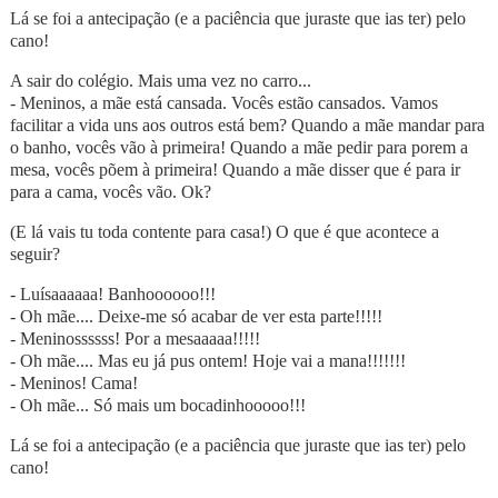
Lá se foi a antecipação (e a paciência que juraste que ias ter) pelo
cano!
A sair do colégio. Mais uma vez no carro...
- Meninos, a mãe está cansada. Vocês estão cansados. Vamos
facilitar a vida uns aos outros está bem? Quando a mãe mandar para
o banho, vocês vão à primeira! Quando a mãe pedir para porem a
mesa, vocês põem à primeira! Quando a mãe disser que é para ir
para a cama, vocês vão. Ok?
(E lá vais tu toda contente para casa!) O que é que acontece a
seguir?
- Luísaaaaaa! Banhoooooo!!!
- Oh mãe.... Deixe-me só acabar de ver esta parte!!!!!
- Meninossssss! Por a mesaaaaa!!!!!
- Oh mãe.... Mas eu já pus ontem! Hoje vai a mana!!!!!!!
- Meninos! Cama!
- Oh mãe... Só mais um bocadinhooooo!!!
Lá se foi a antecipação (e a paciência que juraste que ias ter) pelo
cano!