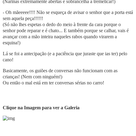
(Narinas extremamente abertas e sobrancelha a tremelicar!)
- Oh mãeeeee!!!! Não se esqueça de avisar o senhor que a porta está
sem aquela peça!!!!!!
(Só não lhes espetas o dedo do meio à frente da cara porque o
senhor pode reparar e é chato... E também porque se calhar, vais é
avançar com a mão inteira naqueles rabos quando virarem a
esquina!)
Lá se foi a antecipação (e a paciência que juraste que ias ter) pelo
cano!
Basicamente, os guiões de conversas não funcionam com as
crianças! (Nem com ninguém!)
Ou então o mal está em ter conversas sérias no carro!
Clique na Imagem para ver a Galeria