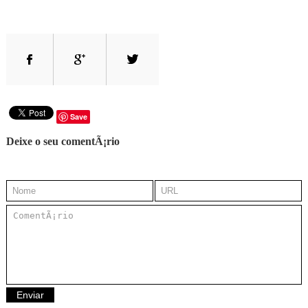
Save
Deixe o seu comentÃ¡rio