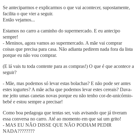
Se anteciparmos e explicarmos o que vai acontecer, supostamente,
facilita o que vier a seguir.
Então vejamos...
Estamos no carro a caminho do supermercado. E eu antecipo
sempre!
- Meninos, agora vamos ao supermercado. A mãe vai comprar
coisas que precisa para casa. Não adianta pedirem nada fora da lista
porque eu não vou comprar.
(E lá vais tu toda contente para as compras!) O que é que acontece a
seguir?
- Mãe, mas podemos só levar estas bolachas? E não pode ser antes
estes iogurtes? A mãe acha que podemos levar estes cereais? Dava-
me jeito umas canetas novas porque eu não tenho cor-de-unicórnio-
bebé e estou sempre a precisar!
Como boa pedagoga que tentas ser, vais avisando que já tiveram
essa conversa no carro. Até ao momento em que sai um grito!
- MAS EU NÃO DISSE QUE NÃO PODIAM PEDIR
NADA????????