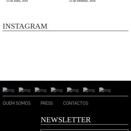
13 de Julho, 2016
25 de Setembro, 2018
INSTAGRAM
QUEM SOMOS
PRESS
CONTACTOS
NEWSLETTER