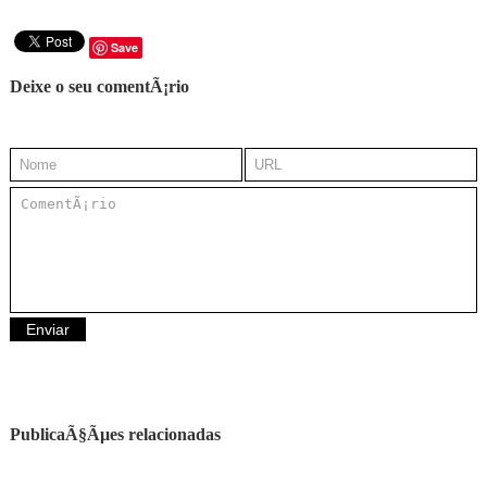
Save
Deixe o seu comentÃ¡rio
PublicaÃ§Ãµes relacionadas