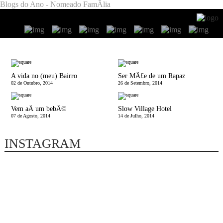
Blogs do Ano - Nomeado FamÃ­lia
A vida no (meu) Bairro
Ser MÃ£e de um Rapaz
02 de Outubro, 2014
26 de Setembro, 2014
Vem aÃ­ um bebÃ©
Slow Village Hotel
07 de Agosto, 2014
14 de Julho, 2014
INSTAGRAM