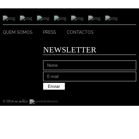
QUEM SOMOS
PRESS
CONTACTOS
NEWSLETTER
© 2014 eu mÃ£e
.
Meiokilo