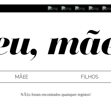
MÃ£E
FILHOS
NÃ£o foram encontrados quaisquer registos!