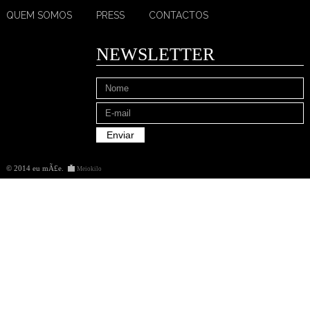
QUEM SOMOS
PRESS
CONTACTOS
NEWSLETTER
© 2014 eu mÃ£e
.
Meiokilo