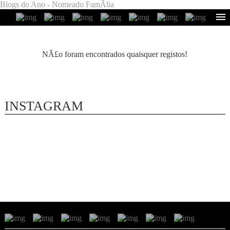
Blogs do Ano - Nomeado FamÃ­lia
NÃ£o foram encontrados quaisquer registos!
INSTAGRAM