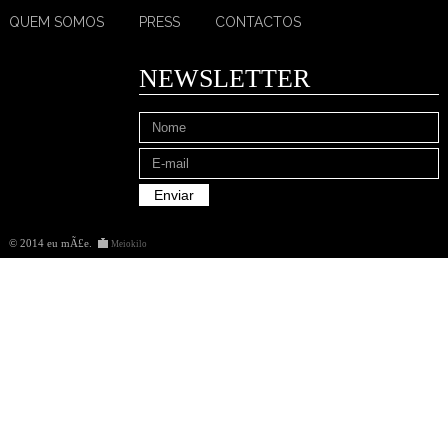
QUEM SOMOS
PRESS
CONTACTOS
NEWSLETTER
© 2014 eu mÃ£e
.
Meiokilo