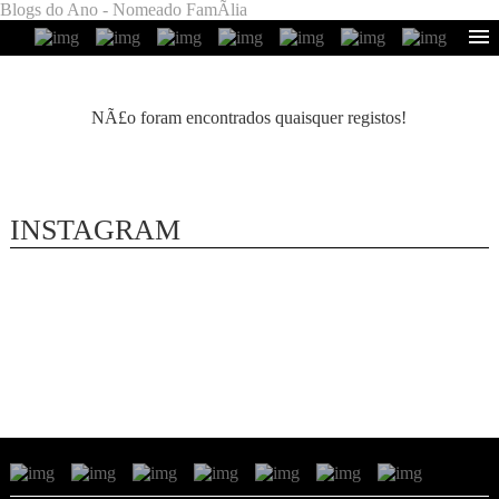
Blogs do Ano - Nomeado FamÃ­lia
NÃ£o foram encontrados quaisquer registos!
INSTAGRAM