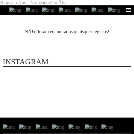
Blogs do Ano - Nomeado FamÃ­lia
NÃ£o foram encontrados quaisquer registos!
INSTAGRAM