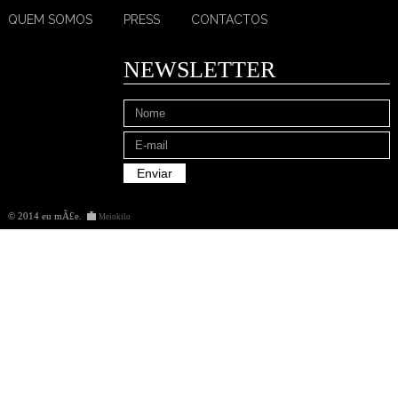
QUEM SOMOS
PRESS
CONTACTOS
NEWSLETTER
© 2014 eu mÃ£e
.
Meiokilo