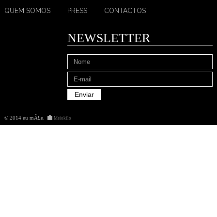
QUEM SOMOS
PRESS
CONTACTOS
NEWSLETTER
© 2014 eu mÃ£e
.
Meiokilo