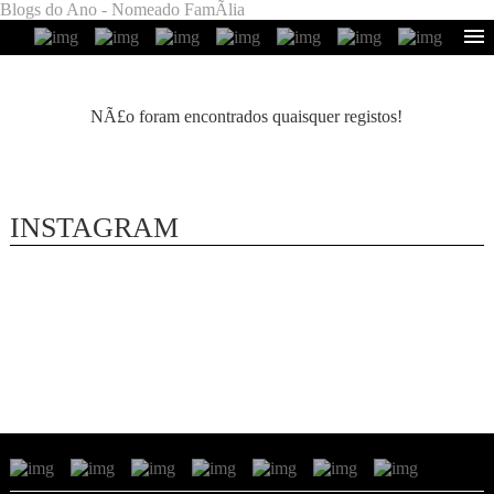
Blogs do Ano - Nomeado FamÃ­lia
NÃ£o foram encontrados quaisquer registos!
INSTAGRAM