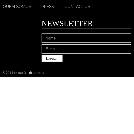
QUEM SOMOS
PRESS
CONTACTOS
NEWSLETTER
© 2014 eu mÃ£e
.
Meiokilo