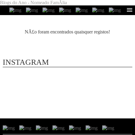
Blogs do Ano - Nomeado FamÃ­lia
NÃ£o foram encontrados quaisquer registos!
INSTAGRAM