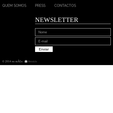
QUEM SOMOS
PRESS
CONTACTOS
NEWSLETTER
© 2014 eu mÃ£e
.
Meiokilo