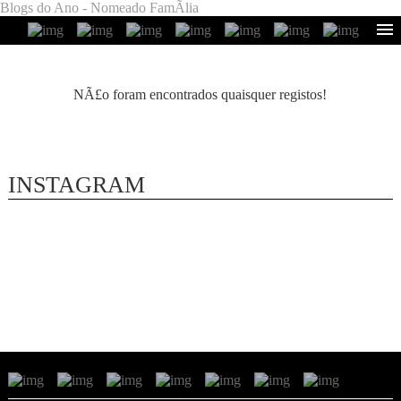
Blogs do Ano - Nomeado FamÃ­lia
NÃ£o foram encontrados quaisquer registos!
INSTAGRAM