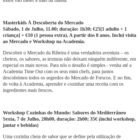
todos vão meter a mão na massa.
Masterkids
À
Descoberta do Mercado
Sábado, 1 de Julho, 11.00; duração: 1h30; €25[1 adulto + 1
criança] + €10 (1 pessoa extra). A partir dos 8 anos. Inclui visita
ao Mercado e Workshop na Academia.
Descobrir o Mercado da Ribeira é uma verdadeira aventura – os
cheiros, os sabores, as texturas não deixam ninguém indiferente, em
especial os mais novos. Para nós o desafio é simples - venha até a
Academia Time Out com os seus mini chefs, para juntos
descobrimos todos os segredos do Mercado de Frescos. E no fim,
de volta à Academia, aprender e cozinhar uma receita com os
ingredientes mais frescos.
Workshop Cozinhas do Mundo: Sabores do Mediterrâneo
Sexta, 7 de Julho, 20h00, duração: 2h00; 35€ (inclui workshop,
jantar e bebidas)
Uma cozinha cheia de sabor que se define pela utilização de