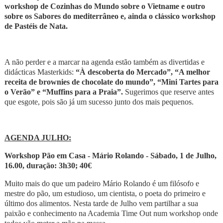
workshop de Cozinhas do Mundo sobre o Vietname e outro
sobre os Sabores do mediterrâneo e, ainda o clássico workshop
de Past
éis de Nata.
A não perder e a marcar na agenda estão também as divertidas e
didácticas Masterkids:
“À descoberta do Mercado”, “A melhor
receita de brownies de chocolate do mundo”, “Mini Tartes para
o Verão” e “Muffins para a Praia”.
Sugerimos que reserve antes
que esgote, pois são já um sucesso junto dos mais pequenos.
AGENDA JULHO:
Workshop Pão em Casa -
Mário Rolando - S
ábado, 1 de Julho,
16.00, duração: 3h30; 40€
Muito mais do que um padeiro Mário Rolando é um filósofo e
mestre do pão, um estudioso, um cientista, o poeta do primeiro e
último dos alimentos. Nesta tarde de Julho vem partilhar a sua
paixão e conhecimento na Academia Time Out num workshop onde