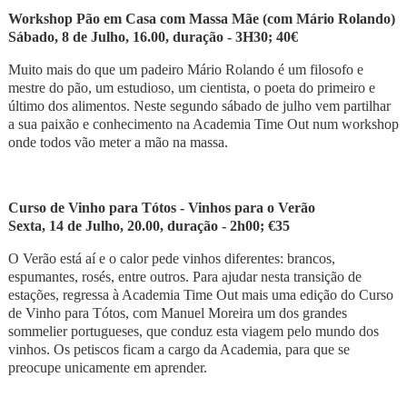
Workshop Pão em Casa com Massa Mãe (com M
ário Rolando)
S
ábado, 8 de Julho, 16.00, duração - 3H30; 40€
Muito mais do que um padeiro Mário Rolando é um filosofo e
mestre do pão, um estudioso, um cientista, o poeta do primeiro e
último dos alimentos. Neste segundo sábado de julho vem partilhar
a sua paixão e conhecimento na Academia Time Out num workshop
onde todos vão meter a mão na massa.
Curso de Vinho para T
ó
tos - Vinhos para o Verão
Sexta, 14 de Julho, 20.00, duração - 2h00; €35
O Verão está aí e o calor pede vinhos diferentes: brancos,
espumantes, rosés, entre outros. Para ajudar nesta transição de
estações, regressa à Academia Time Out mais uma edição do Curso
de Vinho para Tótos,
com Manuel Moreira um dos grandes
sommelier portugueses, que conduz esta viagem pelo mundo dos
vinhos. Os petiscos ficam a cargo da Academia, para que se
preocupe unicamente em aprender.