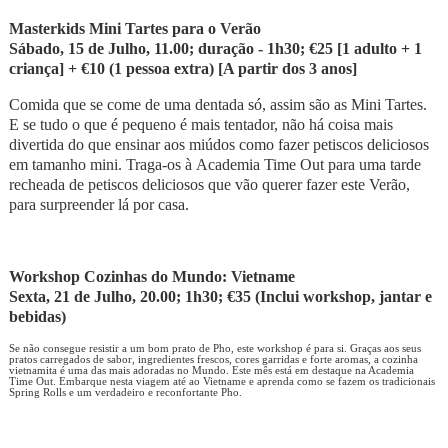
Masterkids Mini Tartes para o Verão
Sábado, 15 de Julho, 11.00; duração - 1h30; €25 [1 adulto + 1
criança] + €10 (1 pessoa extra) [A partir dos 3 anos]
Comida que se come de uma dentada só, assim são as Mini Tartes.
E se tudo o que é pequeno é mais tentador, não há coisa mais
divertida do que ensinar aos miúdos como fazer petiscos deliciosos
em tamanho mini. Traga-os à Academia Time Out para uma tarde
recheada de petiscos deliciosos que vão querer fazer este Verão,
para surpreender lá por casa.
Workshop Cozinhas do Mundo: Vietname
Sexta, 21 de Julho, 20.00; 1h30; €35 (Inclui workshop, jantar e
bebidas)
Se não consegue resistir a um bom prato de Pho, este workshop é para si. Graças aos seus
pratos carregados de sabor, ingredientes frescos, cores garridas e forte aromas, a cozinha
vietnamita é uma das mais adoradas no Mundo. Este mês está em destaque na Academia
Time Out. Embarque nesta viagem até ao Vietname e aprenda como se fazem os tradicionais
Spring Rolls e um verdadeiro e reconfortante Pho.