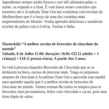
ingredientes sempre muito frescos e por três alimentos-pilar: o
azeite, os vegetais e a fruta. É com bases nestes conceitos que
trazemos até a Academia Time Out um workshop com receitas do
Mediterrâneo que é o berço de uma das cozinhas mais
surpreendentes do Mundo. Venha aprender deliciosas e saudáveis
receitas de países com a Grécia, Tunisia e Italia.
Masterkids “A melhor receita de brownies de chocolate do
mundo”
Sábado, 8 de Julho 11.00; duração: 1h30; €25 [1 adulto + 1
criança] + €10 (1 pessoa extra). A partir dos 3 anos.
Se está à procura daqueles
Brownies de Chocolate que se se
desfazem na boca, escusa de procurar mais. Traga os pequenos
amantes de chocolate à Academia Time Out e aproveite esta manhã
para aprender aquela que é a melhor receita de brownies de
chocolate do mundo. Vamos ensinar-lhe todos os truques para os
brownies mais pecaminosos, feitos com chocolate e cacau, para uma
dose dupla de sabor.