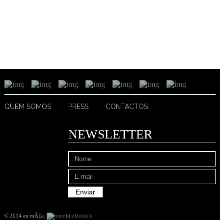
QUEM SOMOS
PRESS
CONTACTOS
NEWSLETTER
© 2014 eu mÃ£e
.
Meiokilo