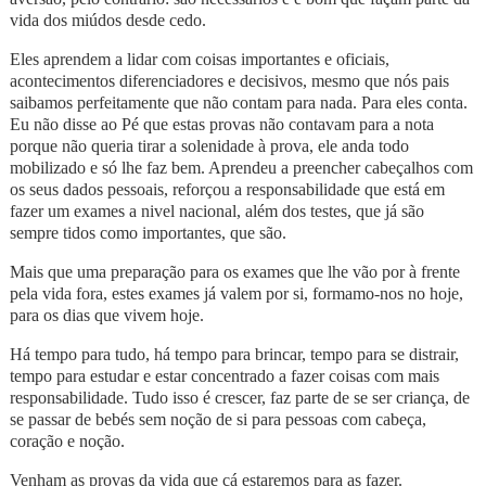
vida dos miúdos desde cedo.
Eles aprendem a lidar com coisas importantes e oficiais,
acontecimentos diferenciadores e decisivos, mesmo que nós pais
saibamos perfeitamente que não contam para nada. Para eles conta.
Eu não disse ao Pé que estas provas não contavam para a nota
porque não queria tirar a solenidade à prova, ele anda todo
mobilizado e só lhe faz bem. Aprendeu a preencher cabeçalhos com
os seus dados pessoais, reforçou a responsabilidade que está em
fazer um exames a nivel nacional, além dos testes, que já são
sempre tidos como importantes, que são.
Mais que uma preparação para os exames que lhe vão por à frente
pela vida fora, estes exames já valem por si, formamo-nos no hoje,
para os dias que vivem hoje.
Há tempo para tudo, há tempo para brincar, tempo para se distrair,
tempo para estudar e estar concentrado a fazer coisas com mais
responsabilidade. Tudo isso é crescer, faz parte de se ser criança, de
se passar de bebés sem noção de si para pessoas com cabeça,
coração e noção.
Venham as provas da vida que cá estaremos para as fazer.