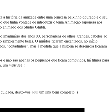
 a história da amizade entre uma princesa peixinho dourado e o seu
po que tinha vontade de introduzir o tema Animação Japonesa aos
ho animado dos Studio Ghibli.
 imaginário dos anos 80, personagens de olhos grandes, cabelos ao
o simplesmente belas. O miúdos ficaram encantados, no início
dos, “coitadinhos”, mas à medida que a história se desenrola ficaram
tos e não são apenas os pequenos que ficam comovidos, há filmes para
da, um
must see
!!
 cuidada, deixo-vos
aqui
um link bem completo ;)