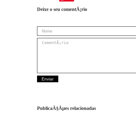
Deixe o seu comentÃ¡rio
PublicaÃ§Ãµes relacionadas