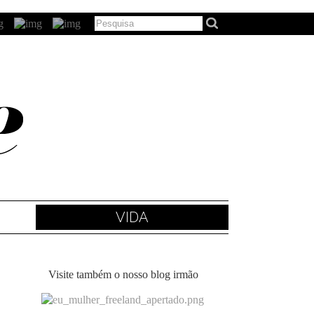
VIDA
Visite também o nosso blog irmão