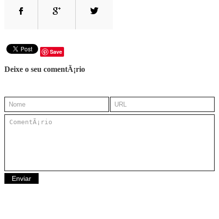
Save
Deixe o seu comentÃ¡rio