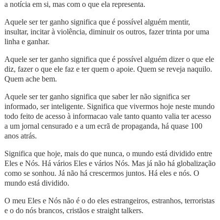
a notícia em si, mas com o que ela representa.
Aquele ser ter ganho significa que é possível alguém mentir,
insultar, incitar à violência, diminuir os outros, fazer trinta por uma
linha e ganhar.
Aquele ser ter ganho significa que é possível alguém dizer o que ele
diz, fazer o que ele faz e ter quem o apoie. Quem se reveja naquilo.
Quem ache bem.
Aquele ser ter ganho significa que saber ler não significa ser
informado, ser inteligente. Significa que vivermos hoje neste mundo
todo feito de acesso à informacao vale tanto quanto valia ter acesso
a um jornal censurado e a um ecrã de propaganda, há quase 100
anos atrás.
Significa que hoje, mais do que nunca, o mundo está dividido entre
Eles e Nós. Há vários Eles e vários Nós. Mas já não há globalização
como se sonhou. Já não há crescermos juntos. Há eles e nós. O
mundo está dividido.
O meu Eles e Nós não é o do eles estrangeiros, estranhos, terroristas
e o do nós brancos, cristãos e straight talkers.