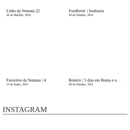
Links da Semana 22
Foodlover | Sushiaria
26 de MarÃ§o, 2016
30 de Outubro, 2014
Favoritos da Semana | 4
Roteiro | 5 dias em Roma e um salto a Siena
13 de Junho, 2015
08 de Outubro, 2015
INSTAGRAM