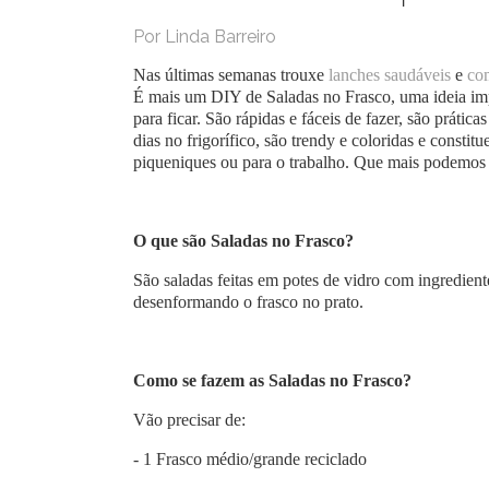
Por Linda Barreiro
Nas últimas semanas trouxe
lanches saudáveis
e
co
É mais um DIY de Saladas no Frasco, uma ideia imp
para ficar. São rápidas e fáceis de fazer, são práti
dias no frigorífico, são trendy e coloridas e constit
piqueniques ou para o trabalho. Que mais podemos 
O que são Saladas no Frasco?
São saladas feitas em potes de vidro com ingredien
desenformando o frasco no prato.
Como se fazem as Saladas no Frasco?
Vão precisar de:
- 1 Frasco médio/grande reciclado