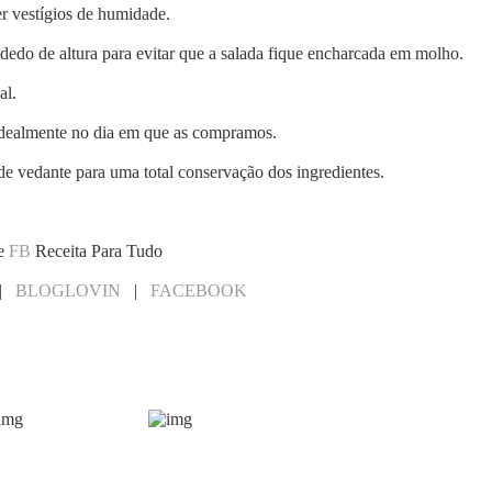
r vestígios de humidade.
dedo de altura para evitar que a salada fique encharcada em molho.
al.
 idealmente no dia em que as compramos.
e vedante para uma total conservação dos ingredientes.
e
FB
Receita Para Tudo
|
BLOGLOVIN
|
FACEBOOK