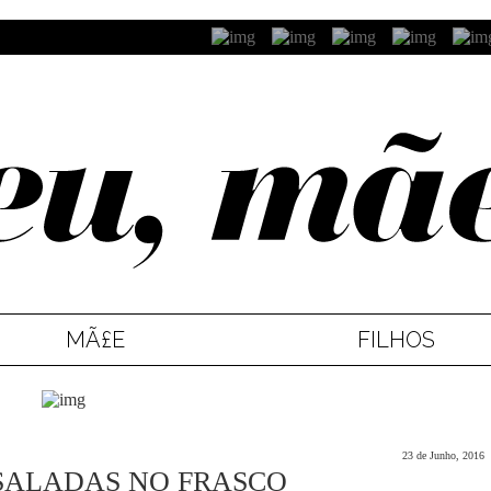
MÃ£E
FILHOS
23 de Junho, 2016
: SALADAS NO FRASCO