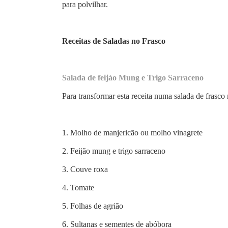
para polvilhar.
Receitas de Saladas no Frasco
Salada de feijáo Mung e Trigo Sarraceno
Para transformar esta receita numa salada de frasc
1. Molho de manjericão ou molho vinagrete
2. Feijão mung e trigo sarraceno
3. Couve roxa
4. Tomate
5. Folhas de agrião
6. Sultanas e sementes de abóbora