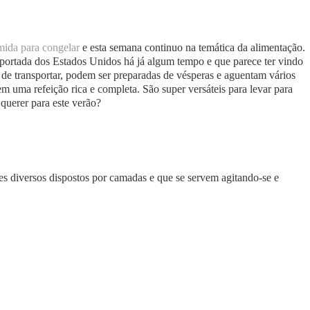
mida para congelar
e esta semana continuo na temática da alimentação.
ortada dos Estados Unidos há já algum tempo e que parece ter vindo
cas de transportar, podem ser preparadas de vésperas e aguentam vários
uem uma refeição rica e completa. São super versáteis para levar para
querer para este verão?
tes diversos dispostos por camadas e que se servem agitando-se e