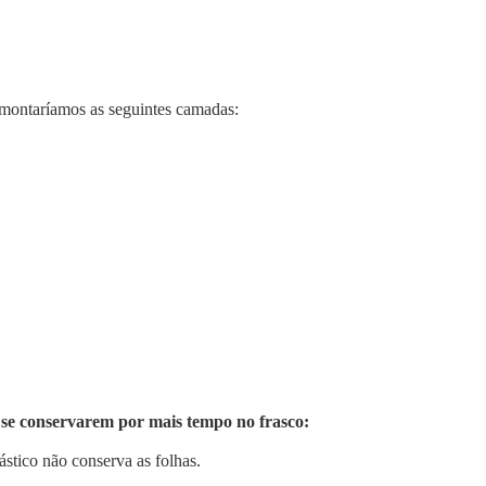
o montaríamos as seguintes camadas:
 se conservarem por mais tempo no frasco:
lástico não conserva as folhas.