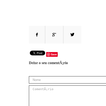
Save
Deixe o seu comentÃ¡rio