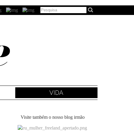
VIDA
Visite também o nosso blog irmão