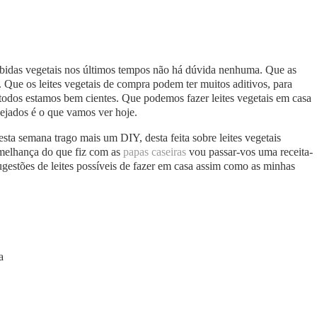
bebidas vegetais nos últimos tempos não há dúvida nenhuma. Que as
. Que os leites vegetais de compra podem ter muitos aditivos, para
 todos estamos bem cientes. Que podemos fazer leites vegetais em casa
sejados é o que vamos ver hoje.
esta semana trago mais um DIY, desta feita sobre leites vegetais
emelhança do que fiz com as
papas caseiras
vou passar-vos uma receita-
sugestões de leites possíveis de fazer em casa assim como as minhas
a