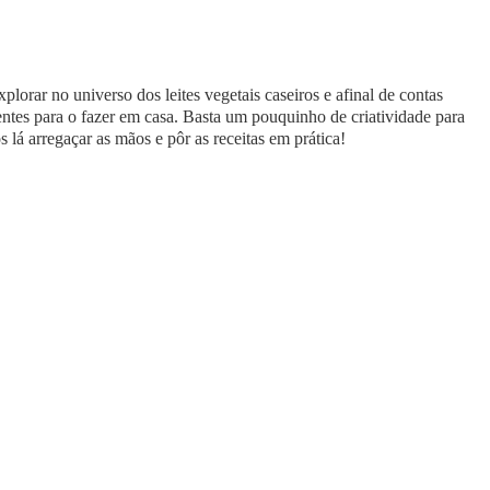
orar no universo dos leites vegetais caseiros e afinal de contas
ntes para o fazer em casa. Basta um pouquinho de criatividade para
s lá arregaçar as mãos e pôr as receitas em prática!