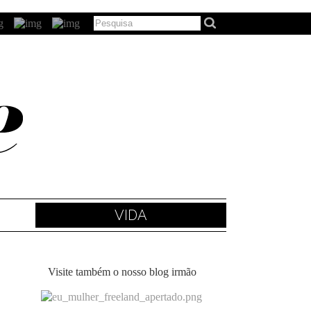
VIDA
Visite também o nosso blog irmão