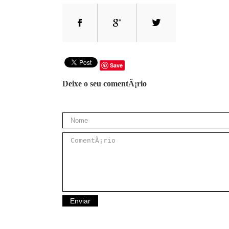
Save
Deixe o seu comentÃ¡rio