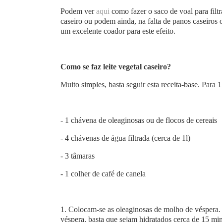
Podem ver
aqui
como fazer o saco de voal para filt
caseiro ou podem ainda, na falta de panos caseiro
um excelente coador para este efeito.
Como se faz leite vegetal caseiro?
Muito simples, basta seguir esta receita-base. Para 1l
- 1 chávena de oleaginosas ou de flocos de cereais
- 4 chávenas de água filtrada (cerca de 1l)
- 3 tâmaras
- 1 colher de café de canela
1. Colocam-se as oleaginosas de molho de véspera.
véspera, basta que sejam hidratados cerca de 15 min