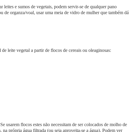
rar leites e sumos de vegetais, podem servir-se de qualquer pano
s ou de organza/voal, usar uma meia de vidro de mulher que também dá
 de leite vegetal a partir de flocos de cereais ou oleaginosas:
 Se usarem flocos estes não necessitam de ser colocados de molho de
. na própria água filtrada (ou seja aproveita-se a água). Podem ver