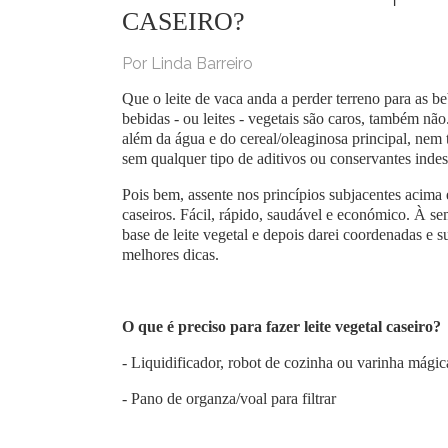
CASEIRO?
Por Linda Barreiro
Que o leite de vaca anda a perder terreno para as 
bebidas - ou leites - vegetais são caros, também não
além da água e do cereal/oleaginosa principal, nem
sem qualquer tipo de aditivos ou conservantes inde
Pois bem, assente nos princípios subjacentes acima 
caseiros. Fácil, rápido, saudável e económico. À s
base de leite vegetal e depois darei coordenadas e 
melhores dicas.
O que é preciso para fazer leite vegetal caseiro?
- Liquidificador, robot de cozinha ou varinha mágic
- Pano de organza/voal para filtrar