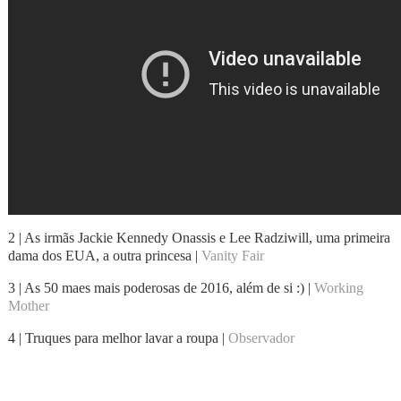
2 | As irmãs Jackie Kennedy Onassis e Lee Radziwill, uma primeira
dama dos EUA, a outra princesa |
Vanity Fair
3 | As 50 maes mais poderosas de 2016, além de si :) |
Working
Mother
4 | Truques para melhor lavar a roupa |
Observador