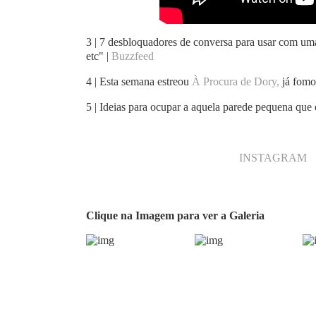
3 | 7 desbloquadores de conversa para usar com uma
etc" |
Buzzfeed
4 | Esta semana estreou
À Procura de Dory,
já fomos
5 | Ideias para ocupar a aquela parede pequena que 
INSTAGRAM
Clique na Imagem para ver a Galeria