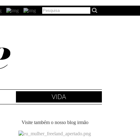
VIDA
Visite também o nosso blog irmão