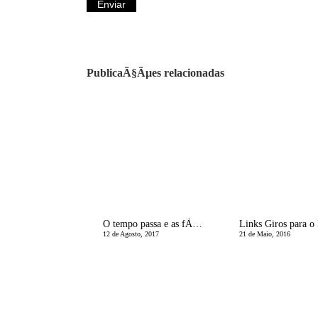
PublicaÃ§Ãµes relacionadas
O tempo passa e as fÃ©rias melhoram
12 de Agosto, 2017
21 de Maio, 2016