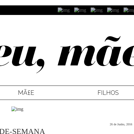
MÃ£E
FILHOS
26 de Junho, 2016
M-DE-SEMANA