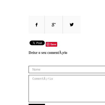
Save
Deixe o seu comentÃ¡rio