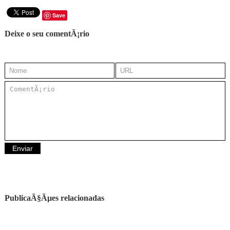
Save
Deixe o seu comentÃ¡rio
PublicaÃ§Ãµes relacionadas