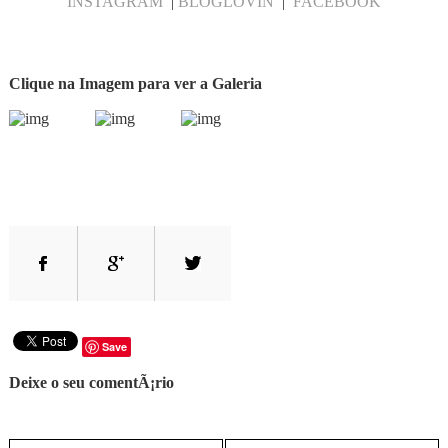
INSTAGRAM
|
BLOGLOVIN
|
FACEBOOK
Clique na Imagem para ver a Galeria
Save
Deixe o seu comentÃ¡rio