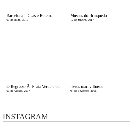
Barcelona | Dicas e Roteiro
Museus do Brinquedo
01 de Julho, 2016
12 de Janeiro, 2017
O Regresso Ã Praia Verde e os miÃºdos, LOUCOS
livros maravilhosos
03 de Agosto, 2017
04 de Fevereiro, 2016
INSTAGRAM