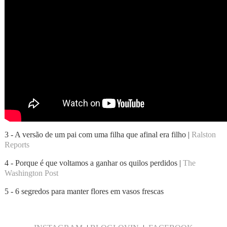
3 - A versão de um pai com uma filha que afinal era filho |
Ralston
Reports
4 - Porque é que voltamos a ganhar os quilos perdidos |
The
Washington Post
5 - 6 segredos para manter flores em vasos frescas