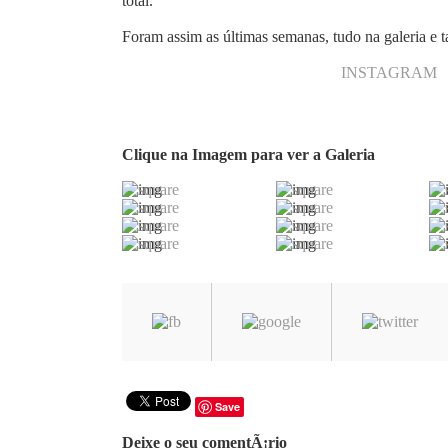
total.
Foram assim as últimas semanas, tudo na galeria e
INSTAGRAM
Clique na Imagem para ver a Galeria
Save
Deixe o seu comentÃ¡rio