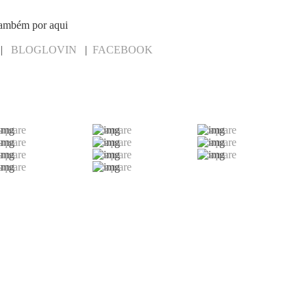
 também por aqui
|
BLOGLOVIN
|
FACEBOOK