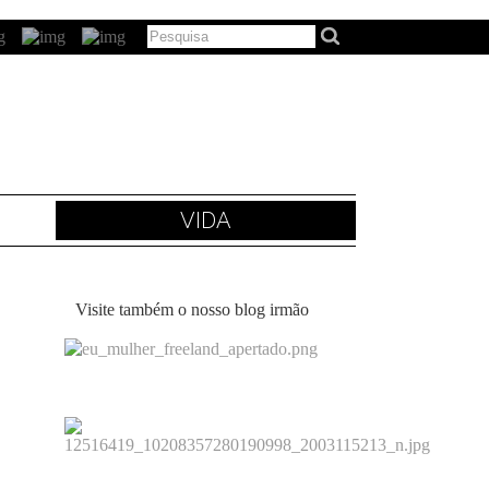
VIDA
Visite também o nosso blog irmão