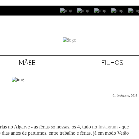
MÃ£E
FILHOS
01 de Agosto, 2016
ias no Algarve - as férias só nossas, os 4, tudo no
Instagram
- que
s dias antes de partirmos, entre trabalho e férias, já em modo Verão