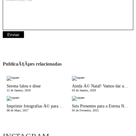
PublicaÃ§Ãµes relacionadas
Serena falou e disse
Ainda Ã© Natal! Vamos dar um Presente a Mais para quem tem Menos
12 de Janeiro, 2018
03 de Janeiro, 2020
Imprimir fotografias Ã© para sempre
Seis Presentes para a Eterna Namorada
08 de Maio, 2017
05 de Fevereiro, 2015