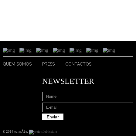
QUEM SOMOS
PRESS
CONTACTOS
NEWSLETTER
© 2014 eu mÃ£e
.
Meiokilo