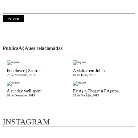
PublicaÃ§Ãµes relacionadas
Foodlover | Zaafran
A visitar em Julho
27 de Novembro, 2014
01 de Julho, 2017
A sunday well spent
EstÃ¡ a Chegar a PÃ¡scoa
28 de Dezembro, 2015
26 de MarÃ§o, 2015
INSTAGRAM