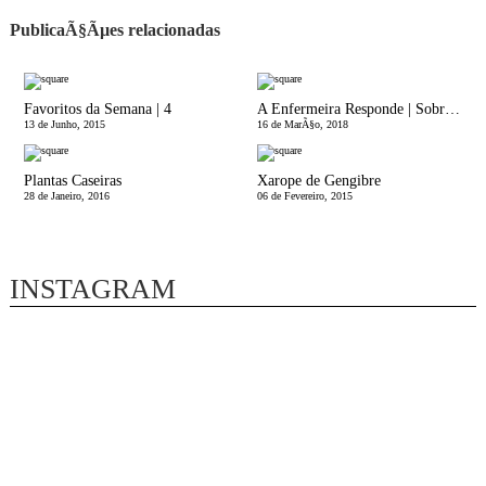
PublicaÃ§Ãµes relacionadas
Favoritos da Semana | 4
A Enfermeira Responde | Sobre esta nova Vaga de Sarampo
13 de Junho, 2015
16 de MarÃ§o, 2018
Plantas Caseiras
Xarope de Gengibre
28 de Janeiro, 2016
06 de Fevereiro, 2015
INSTAGRAM