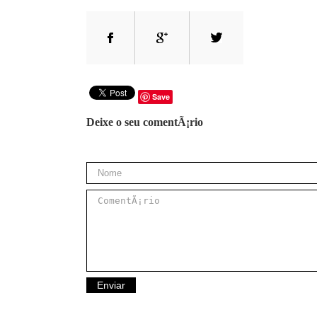
Save
Deixe o seu comentÃ¡rio