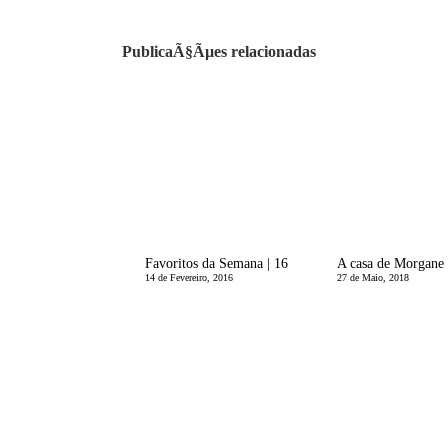
PublicaÃ§Ãµes relacionadas
Favoritos da Semana | 16
14 de Fevereiro, 2016
27 de Maio, 2018