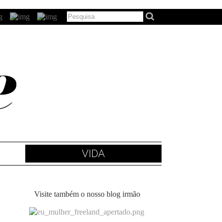
VIDA
Visite também o nosso blog irmão