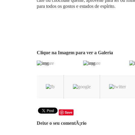
café ou chocolate quente, aproveite para ler ou fol
para todos os gostos e estados de espírito.
Clique na Imagem para ver a Galeria
Save
Deixe o seu comentÃ¡rio