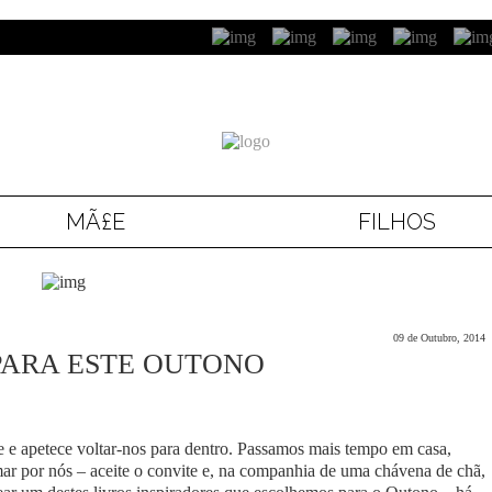
MÃ£E
FILHOS
09 de Outubro, 2014
 PARA ESTE OUTONO
ce e apetece voltar-nos para dentro. Passamos mais tempo em casa,
ar por nós – aceite o convite e, na companhia de uma chávena de chã,