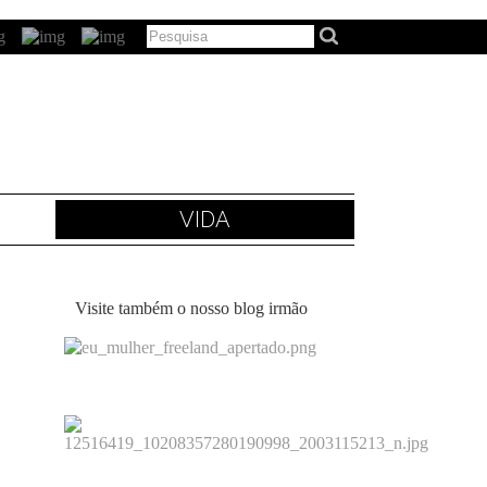
VIDA
Visite também o nosso blog irmão