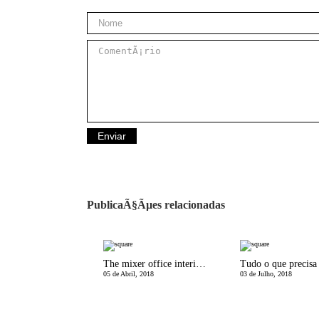
PublicaÃ§Ãµes relacionadas
The mixer office interior design
05 de Abril, 2018
03 de Julho, 2018