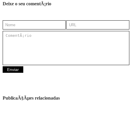
Deixe o seu comentÃ¡rio
PublicaÃ§Ãµes relacionadas