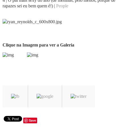
4 | O pai mais sexy do ano (de meninas, pelo menos, porque de
rapazes sei eu bem quem é!) |
People
Clique na Imagem para ver a Galeria
Save