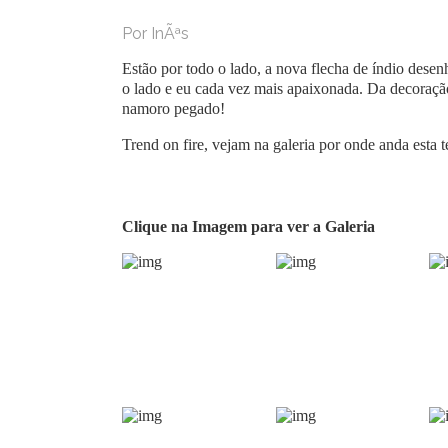
Por InÃªs
Estão por todo o lado, a nova flecha de índio desen
o lado e eu cada vez mais apaixonada. Da decoraçã
namoro pegado!
Trend on fire, vejam na galeria por onde anda esta t
Clique na Imagem para ver a Galeria