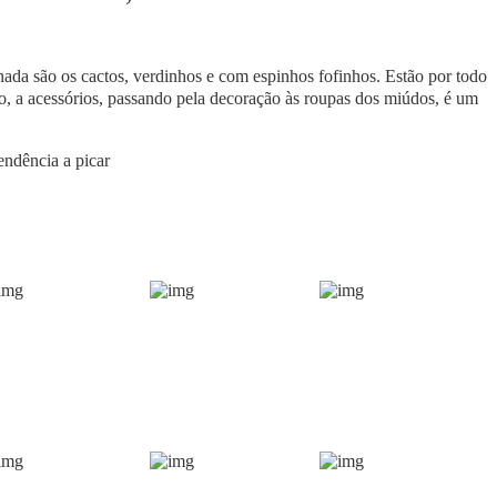
hada são os cactos, verdinhos e com espinhos fofinhos. Estão por todo
o, a acessórios, passando pela decoração às roupas dos miúdos, é um
endência a picar