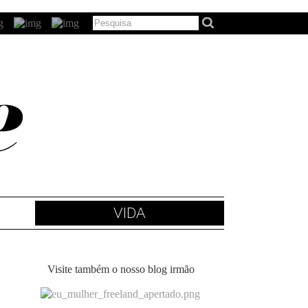
VIDA
Visite também o nosso blog irmão