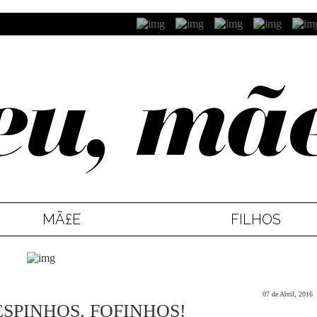
MÃ£E
FILHOS
07 de Abril, 2016
SPINHOS, FOFINHOS!