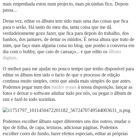
mais empenhada estou num projecto, mais picuinhas fico. Depois
passa...
Desta vez, editar os álbuns tem sido mais uma das coisas que fica
para o serão. Há tanto do meu dia, tanta coisa que me dá
verdadeiramente gozo fazer, que fica para depois do trabalho, dos
banhos, dos jantares, de deitar os miúdos. É nessa altura que trato de
mim, que faço mais alguma coisa no blog, que ponho a conversa em
dia com o hubby, que caio de cansaço... e que edito os
álbuns
digitais.
O melhor para me ajudar no pouco tempo que tenho disponível para
editar os álbuns tem sido o facto de que o processo de edição
continua muito simples, creio que ainda mais simples do que antes.
Podemos pegar num dos
muitos temas
à nossa disposição, lançar as
fotos e deixar o software alinhar tudo por nós, ou pegar o álbum de
raiz e fazê-lo todo sozinhas.
Podemos escolher álbuns super diferentes uns dos outros, mudar o
tipo de folha, de capa, texturas, adicionar páginas. Podemos
escolher cores do fundo, fazer efeitos especiais, editar as próprias