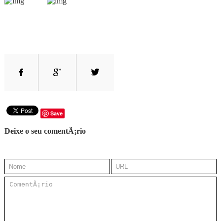
Save
Deixe o seu comentÃ¡rio