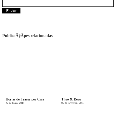
PublicaÃ§Ãµes relacionadas
Hortas de Trazer por Casa
Theo & Beau
22 de Maio, 2015
05 de Fevereiro, 2015