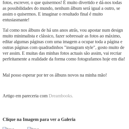
fotos, escrever, o que quisermos! É muito divertido e dá-nos todas
as possibilidades do mundo, nenhum álbum será igual a outro, se
assim o quisermos. E imaginar o resultado final é muito
entusiasmante!
Tal como nos álbuns de há uns anos atrás, vou apostar num design
muito minimalista e clássico, fazer sobressair as fotos ao máximo,
editar algumas páginas com uma imagem a ocupar toda a página e
outras páginas com quadradinhos "instagram style", gosto muito de
ver assim. E muitas das minhas fotos actuais são assim, vai recriar
perfeitamente a realidade da forma como fotografamos hoje em dia!
Mal posso esperar por ter os álbuns novos na minha mão!
Artigo em pareceria com
Dreambooks.
Clique na Imagem para ver a Galeria