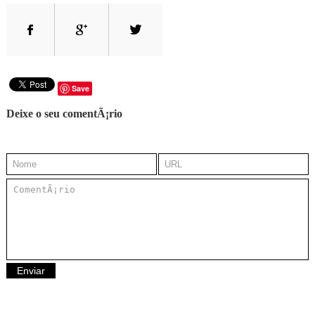
Save
Deixe o seu comentÃ¡rio