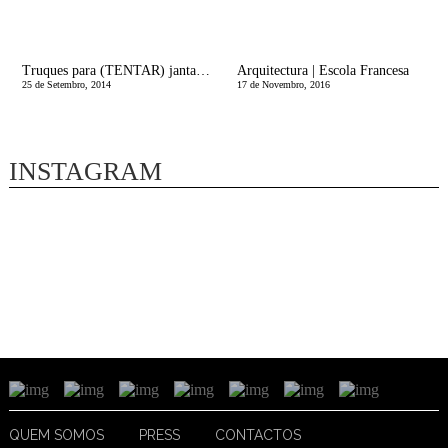
Truques para (TENTAR) jantar fora com os miÃºdos em paz
Arquitectura | Escola Francesa
25 de Setembro, 2014
17 de Novembro, 2016
INSTAGRAM
QUEM SOMOS
PRESS
CONTACTOS