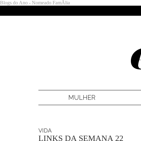
Blogs do Ano - Nomeado FamÃ­lia
MULHER
VIDA
LINKS DA SEMANA 22