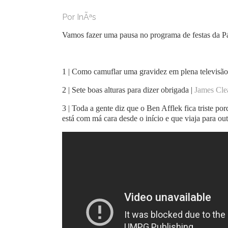
Por InÃªs
Vamos fazer uma pausa no programa de festas da 
1 | Como camuflar uma gravidez em plena televisã
2 | Sete boas alturas para dizer obrigada |
James Cle
3 | Toda a gente diz que o Ben Afflek fica triste p
está com má cara desde o início e que viaja para out