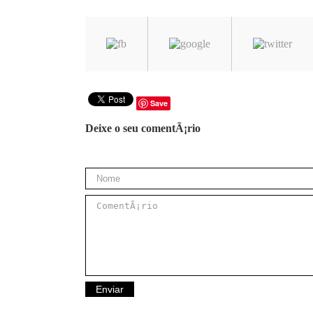
Save
Deixe o seu comentÃ¡rio