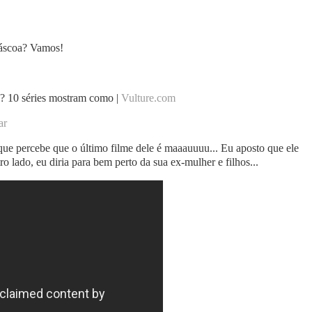
Páscoa? Vamos!
o? 10 séries mostram como |
Vulture.com
ar
orque percebe que o último filme dele é maaauuuu... Eu aposto que ele
ro lado, eu diria para bem perto da sua ex-mulher e filhos...