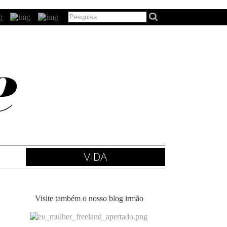
VIDA
Visite também o nosso blog irmão