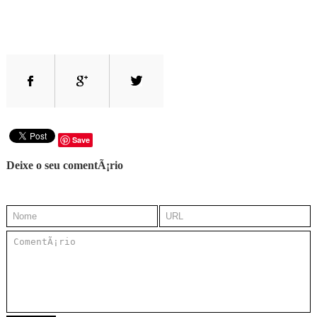
Save
Deixe o seu comentÃ¡rio