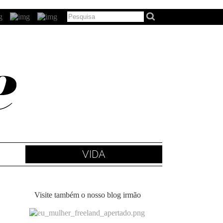
VIDA
Visite também o nosso blog irmão