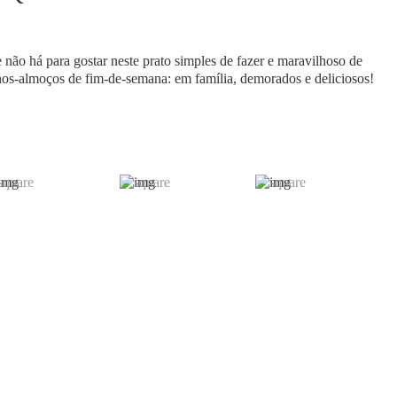
ão há para gostar neste prato simples de fazer e maravilhoso de
enos-almoços de fim-de-semana: em família, demorados e deliciosos!