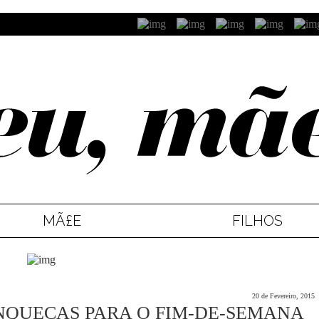
MÃ£E
FILHOS
20 de Fevereiro, 2015
NQUECAS PARA O FIM-DE-SEMANA