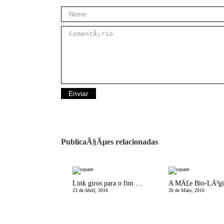
PublicaÃ§Ãµes relacionadas
Link giros para o fim de semana
23 de Abril, 2016
26 de Maio, 2016