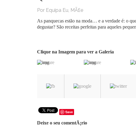
Por Equipa Eu, MÃ£e
As panquecas estão na moda… e a verdade é: o que n
degustar? São receitas perfeitas para aqueles pequ
Clique na Imagem para ver a Galeria
Save
Deixe o seu comentÃ¡rio