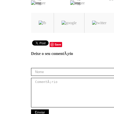
Save
Deixe o seu comentÃ¡rio