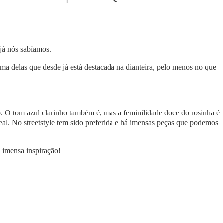
já nós sabíamos.
a delas que desde já está destacada na dianteira, pelo menos no que
o. O tom azul clarinho também é, mas a feminilidade doce do rosinha é
eal. No streetstyle tem sido preferida e há imensas peças que podemos
 imensa inspiração!