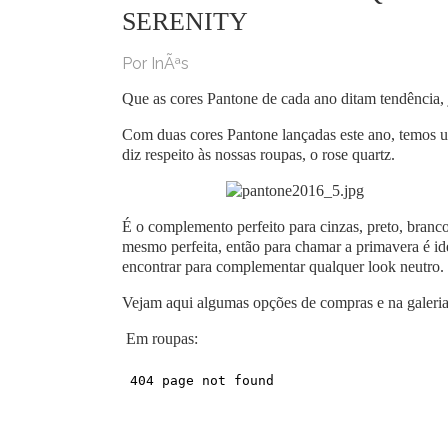
SERENITY
Por InÃªs
Que as cores Pantone de cada ano ditam tendência, 
Com duas cores Pantone lançadas este ano, temos um
diz respeito às nossas roupas, o rose quartz.
É o complemento perfeito para cinzas, preto, branc
mesmo perfeita, então para chamar a primavera é id
encontrar para complementar qualquer look neutro.
Vejam aqui algumas opções de compras e na galeria
Em roupas: