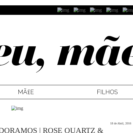
MÃ£E
FILHOS
18 de Abril, 2016
ADORAMOS | ROSE QUARTZ &