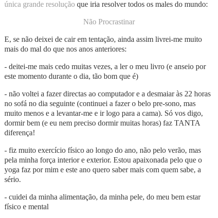
única grande resolução
que iria resolver todos os males do mundo:
Não Procrastinar
E, se não deixei de cair em tentação, ainda assim livrei-me muito
mais do mal do que nos anos anteriores:
- deitei-me mais cedo muitas vezes, a ler o meu livro (e anseio por
este momento durante o dia, tão bom que é)
- não voltei a fazer directas ao computador e a desmaiar às 22 horas
no sofá no dia seguinte (continuei a fazer o belo pre-sono, mas
muito menos e a levantar-me e ir logo para a cama). Só vos digo,
dormir bem (e eu nem preciso dormir muitas horas) faz TANTA
diferença!
- fiz muito exercício físico ao longo do ano, não pelo verão, mas
pela minha força interior e exterior. Estou apaixonada pelo que o
yoga faz por mim e este ano quero saber mais com quem sabe, a
sério.
- cuidei da minha alimentação, da minha pele, do meu bem estar
físico e mental