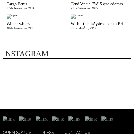
Cargo Pants
TendÃªncia FW15 que adoramos | Militar II
17 de Novembro, 2014
21 de Setembro, 2015
Winter whites
Wishlist de bÃ¡sicos para a Primavera
30 de Novembro, 2015
21 de MarÃ§o, 2016
INSTAGRAM
QUEM SOMOS
PRESS
CONTACTOS