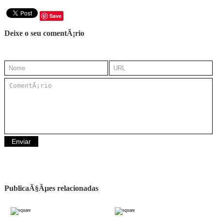
Save
Deixe o seu comentÃ¡rio
PublicaÃ§Ãµes relacionadas