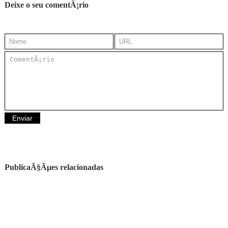
Deixe o seu comentÃ¡rio
PublicaÃ§Ãµes relacionadas