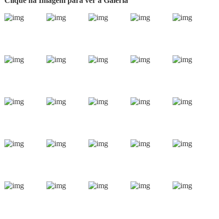
Clique na Imagem para ver a Galeria