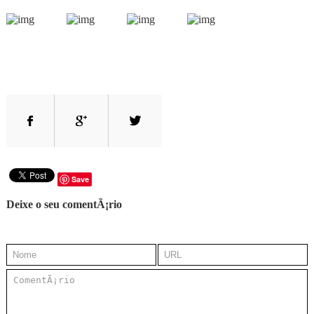
Save
Deixe o seu comentÃ¡rio