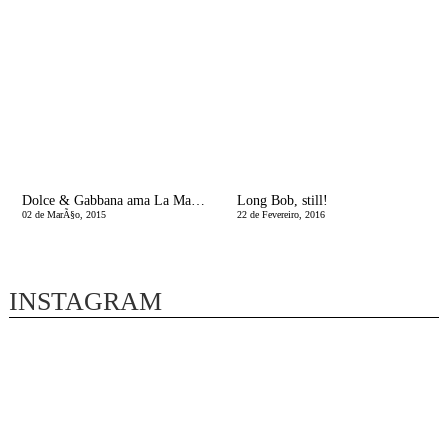
Dolce & Gabbana ama La Mamma
Long Bob, still!
02 de MarÃ§o, 2015
22 de Fevereiro, 2016
INSTAGRAM