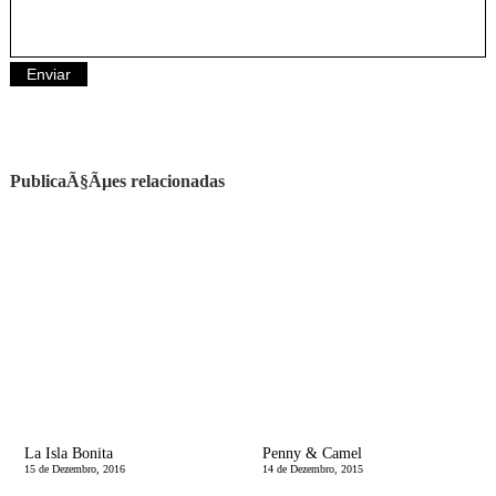
PublicaÃ§Ãµes relacionadas
La Isla Bonita
Penny & Camel
15 de Dezembro, 2016
14 de Dezembro, 2015