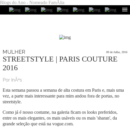
Blogs do Ano - Nomeado FamÃ­lia
MULHER
09 de Julho, 2016
STREETSTYLE | PARIS COUTURE
2016
Por InÃªs
Esta semana passou a semana de alta costura em Paris e, mais uma
vez, a parte mais interessante para mim andou fora de portas, no
streetstyle.
Como já é nosso costume, na galeria ficam os looks preferidos,
entre os mais elegantes, os mais usáveis ou os mais 'sharan', da
grande seleção que está na vogue.com.