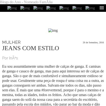
Blogs do Ano - Nomeado FamÃ­lia
MULHER
26 de Setembro, 2016
JEANS COM ESTILO
Por InÃªs
Eu sou assumidamente uma mulher de calças de ganga. E camisas
de ganga e casaco de ganga, mas para aqui interessa ser de calças de
ganga. São o que de mais confortável e simultaneamente estiloso se
pode usar. Geralmente uma peça de roupa é uma coisa ou a outra, as
gangas conseguem ser ambas. Salvam-me todos os dias, não passo
sem elas. É mais que uma #forevertrend, porque é para o menino e a
menina, todas as idades, todos os feitios. Acho que umas calças de
ganga saem do sofá da nossa casa para a secretária do escritório,
passando pela escola dos miúdos, vão parar ao bar da moda e dão