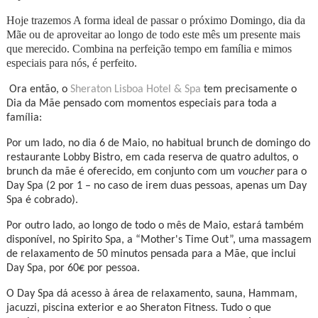
Hoje trazemos A forma ideal de passar o próximo Domingo, dia da
Mãe ou de aproveitar ao longo de todo este mês um presente mais
que merecido. Combina na perfeição tempo em família e mimos
especiais para nós, é perfeito.
Ora então, o
Sheraton Lisboa Hotel & Spa
tem precisamente o
Dia da Mãe pensado com momentos especiais para toda a
família:
Por um lado, no dia 6 de Maio, no habitual brunch de domingo do
restaurante Lobby Bistro, em cada reserva de quatro adultos, o
brunch da mãe é oferecido, em conjunto com um
voucher
para o
Day Spa (2 por 1 – no caso de irem duas pessoas, apenas um Day
Spa é cobrado).
Por outro lado, ao longo de todo o mês de Maio, estará também
disponível, no Spirito Spa, a “Mother's Time Out”, uma massagem
de relaxamento de 50 minutos pensada para a Mãe, que inclui
Day Spa, por 60€ por pessoa.
O Day Spa dá acesso à área de relaxamento, sauna, Hammam,
jacuzzi, piscina exterior e ao Sheraton Fitness. Tudo o que