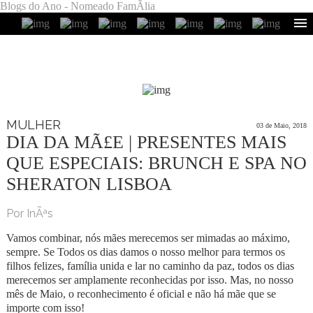
Blogs do Ano - Nomeado FamÃ­lia
MULHER
03 de Maio, 2018
DIA DA MÃ£E | PRESENTES MAIS
QUE ESPECIAIS: BRUNCH E SPA NO
SHERATON LISBOA
Por InÃªs
Vamos combinar, nós mães merecemos ser mimadas ao máximo,
sempre. Se Todos os dias damos o nosso melhor para termos os
filhos felizes, família unida e lar no caminho da paz, todos os dias
merecemos ser amplamente reconhecidas por isso. Mas, no nosso
mês de Maio, o reconhecimento é oficial e não há mãe que se
importe com isso!