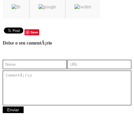
Save
Deixe o seu comentÃ¡rio