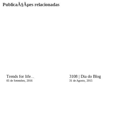
PublicaÃ§Ãµes relacionadas
Trends for life...
3108 | Dia do Blog
05 de Setembro, 2016
31 de Agosto, 2015