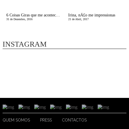
6 Coisas Giras que me aconteceram em 2016
Irina, nÃ£o me impressionas
31 de Dezembro, 2016
21 de Abril, 2017
INSTAGRAM
QUEM SOMOS
PRESS
CONTACTOS