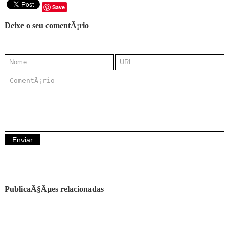
Save
Deixe o seu comentÃ¡rio
PublicaÃ§Ãµes relacionadas