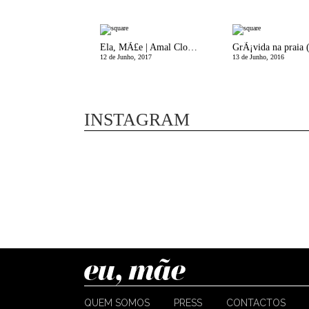
Ela, MÃ£e | Amal Clooney
12 de Junho, 2017
13 de Junho, 2016
INSTAGRAM
QUEM SOMOS
PRESS
CONTACTOS