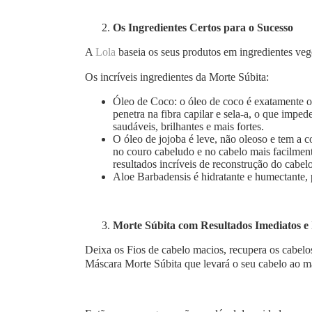
Os Ingredientes Certos para o Sucesso
A
Lola
baseia os seus produtos em ingredientes veg
Os incríveis ingredientes da Morte Súbita:
Óleo de Coco: o óleo de coco é exatamente o 
penetra na fibra capilar e sela-a, o que imped
saudáveis, brilhantes e mais fortes.
O óleo de jojoba é leve, não oleoso e tem a 
no couro cabeludo e no cabelo mais facilmen
resultados incríveis de reconstrução do cabelo
Aloe Barbadensis é hidratante e humectante, 
Morte Súbita com Resultados Imediatos e 
Deixa os Fios de cabelo macios, recupera os cabelos
Máscara Morte Súbita que levará o seu cabelo ao ma