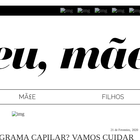
MÃ£E
FILHOS
21 de Fevereiro, 2020
OGRAMA CAPILAR? VAMOS CUIDAR