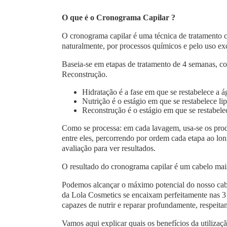
O que é o Cronograma Capilar ?
O cronograma capilar é uma técnica de tratamento ca
naturalmente, por processos químicos e pelo uso ex
Baseia-se em etapas de tratamento de 4 semanas, com
Reconstrução.
Hidratação é a fase em que se restabelece a á
Nutrição é o estágio em que se restabelece lip
Reconstrução é o estágio em que se restabele
Como se processa: em cada lavagem, usa-se os produt
entre eles, percorrendo por ordem cada etapa ao lo
avaliação para ver resultados.
O resultado do cronograma capilar é um cabelo mais 
Podemos alcançar o máximo potencial do nosso cab
da Lola Cosmetics se encaixam perfeitamente nas 3
capazes de nutrir e reparar profundamente, respeita
Vamos aqui explicar quais os benefícios da utiliza