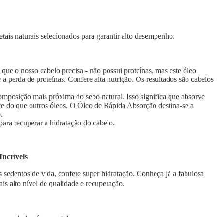
etais naturais selecionados para garantir alto desempenho.
que o nosso cabelo precisa - não possui proteínas, mas este óleo
e a perda de proteínas. Confere alta nutrição. Os resultados são cabelos
composição mais próxima do sebo natural. Isso significa que absorve
te do que outros óleos. O Óleo de Rápida Absorção destina-se a
.
para recuperar a hidratação do cabelo.
Incríveis
 sedentos de vida, confere super hidratação. Conheça já a fabulosa
is alto nível de qualidade e recuperação.