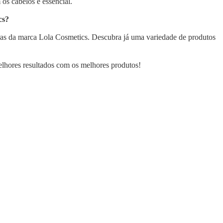
s cabelos é essencial.
cs?
as da marca Lola Cosmetics. Descubra já uma variedade de produtos
elhores resultados com os melhores produtos!