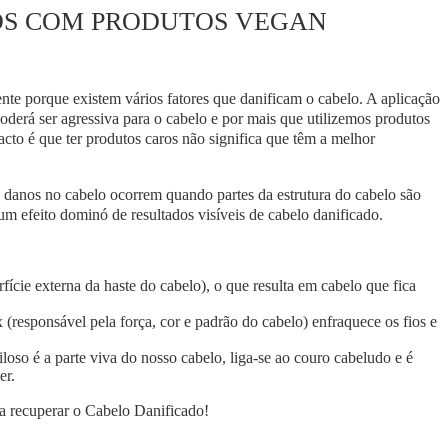
OS COM PRODUTOS VEGAN
nte porque existem vários fatores que danificam o cabelo. A aplicação
oderá ser agressiva para o cabelo e por mais que utilizemos produtos
acto é que ter produtos caros não significa que têm a melhor
 danos no cabelo ocorrem quando partes da estrutura do cabelo são
um efeito dominó de resultados visíveis de cabelo danificado.
fície externa da haste do cabelo), o que resulta em cabelo que fica
 (responsável pela força, cor e padrão do cabelo) enfraquece os fios e
iloso é a parte viva do nosso cabelo, liga-se ao couro cabeludo e é
er.
a recuperar o Cabelo Danificado!