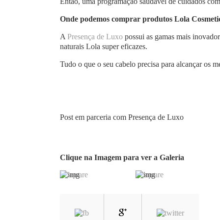
Então, uma programação saudável de cuidados com o
Onde podemos comprar produtos Lola Cosmeti
A
Presença de Luxo
possui as gamas mais inovador
naturais Lola super eficazes.
Tudo o que o seu cabelo precisa para alcançar os m
Post em parceria com Presença de Luxo
Clique na Imagem para ver a Galeria