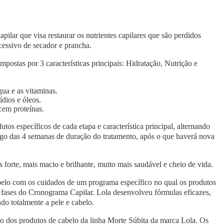
pilar que visa restaurar os nutrientes capilares que são perdidos
cessivo de secador e prancha.
postas por 3 características principais: Hidratação, Nutrição e
gua e as vitaminas.
ídios e óleos.
cem proteínas.
os específicos de cada etapa e característica principal, alternando
ngo das 4 semanas de duração do tratamento, após o que haverá nova
forte, mais macio e brilhante, muito mais saudável e cheio de vida.
elo com os cuidados de um programa específico no qual os produtos
 fases do Cronograma Capilar. Lola desenvolveu fórmulas eficazes,
ndo totalmente a pele e cabelo.
ção dos produtos de cabelo da linha Morte Súbita da marca Lola. Os