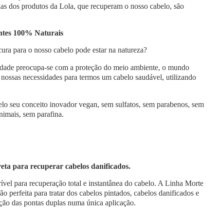
ulas dos produtos da Lola, que recuperam o nosso cabelo, são
entes 100% Naturais
cura para o nosso cabelo pode estar na natureza?
dade preocupa-se com a proteção do meio ambiente, o mundo
s nossas necessidades para termos um cabelo saudável, utilizando
lo seu conceito inovador vegan, sem sulfatos, sem parabenos, sem
animais, sem parafina.
reta para recuperar cabelos danificados.
ível para recuperação total e instantânea do cabelo. A Linha Morte
ão perfeita para tratar dos cabelos pintados, cabelos danificados e
ção das pontas duplas numa única aplicação.