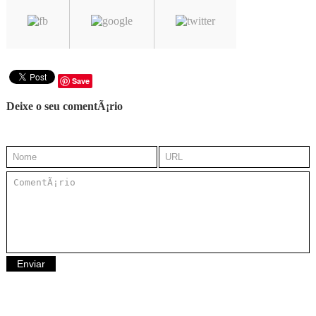
Save
Deixe o seu comentÃ¡rio