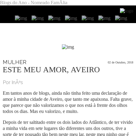
Blogs do Ano - Nomeado FamÃ­lia
MULHER
02 de Outubro, 2018
ESTE MEU AMOR, AVEIRO
Por InÃªs
Em tantos anos de blogs, ainda não tinha feito uma declaração de
amor à minha cidade de Aveiro, que tanto me apaixona. Falta grave,
que parece que não valorizamos o que nos está à frente dos olhos
todos os dias. Mas eu valorizo, e muito.
Depois de ter saltitado entre os dois lados do Atlântico, de ter vivido
a minha vida em sete lugares tão diferentes uns dos outros, tive a
sorte de ter pousado tão bem neste meu lar, neste meu ninho que é