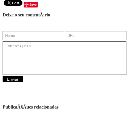
Save
Deixe o seu comentÃ¡rio
PublicaÃ§Ãµes relacionadas