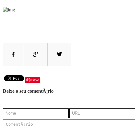
Save
Deixe o seu comentÃ¡rio