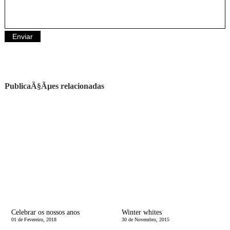
PublicaÃ§Ãµes relacionadas
Celebrar os nossos anos
Winter whites
01 de Fevereiro, 2018
30 de Novembro, 2015