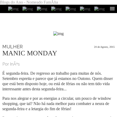
Blogs do Ano - Nomeado FamÃ­lia
MULHER
24 de Agosto, 2015
MANIC MONDAY
Por InÃªs
É segunda-feira. De regresso ao trabalho para muitas de nós.
Setembro espreita e parece que já estamos no Outono. Quem disser
que está bem disposto hoje, ou está de férias ou não tem tido vida
interessante antes desta segunda-feira...
Para nos alegrar e por as energias a circular, um pouco de window
shopping, que tal? Não há nada melhor para combater a neura de
segunda-feira e a letargia do fim de férias!