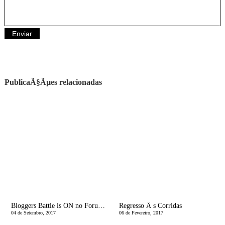
PublicaÃ§Ãµes relacionadas
Bloggers Battle is ON no Forum Sintra!
Regresso Ã s Corridas
04 de Setembro, 2017
06 de Fevereiro, 2017