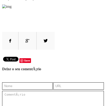
Save
Deixe o seu comentÃ¡rio