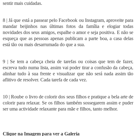
sentir mais cuidadas.
8 | Já que está a passear pelo Facebook ou Instagram, aproveite para
mandar beijinhos nas últimas fotos da família e elogiar todas
novidades dos seus amigos, espalhe o amor e seja positiva. E não se
esqueça que as pessoas apenas publicam a parte boa, a casa delas
está tão ou mais desarrumada do que a sua.
9 | Se tem a cabeça cheia de tarefas ou coisas que tem de fazer,
escreva tudo numa lista, assim vai poder tirar a confusão da cabeça,
alinhar tudo à sua frente e visualizar que não será nada assim tão
aflitivo de resolver. Cada tarefa de cada vez.
10 | Roube o livro de colorir dos seus filhos e pratique a bela arte de
colorir para relaxar. Se os filhos também sossegarem assim e puder
ser uma actividade relaxante para mãe e filhos, tanto melhor.
Clique na Imagem para ver a Galeria