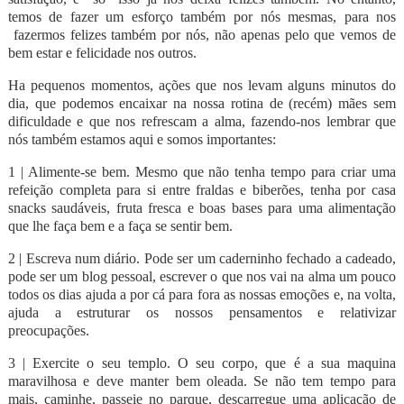
temos de fazer um esforço também por nós mesmas, para nos
fazermos felizes também por nós, não apenas pelo que vemos de
bem estar e felicidade nos outros.
Ha pequenos momentos, ações que nos levam alguns minutos do
dia, que podemos encaixar na nossa rotina de (recém) mães sem
dificuldade e que nos refrescam a alma, fazendo-nos lembrar que
nós também estamos aqui e somos importantes:
1 | Alimente-se bem. Mesmo que não tenha tempo para criar uma
refeição completa para si entre fraldas e biberões, tenha por casa
snacks saudáveis, fruta fresca e boas bases para uma alimentação
que lhe faça bem e a faça se sentir bem.
2 | Escreva num diário. Pode ser um caderninho fechado a cadeado,
pode ser um blog pessoal, escrever o que nos vai na alma um pouco
todos os dias ajuda a por cá para fora as nossas emoções e, na volta,
ajuda a estruturar os nossos pensamentos e relativizar
preocupações.
3 | Exercite o seu templo. O seu corpo, que é a sua maquina
maravilhosa e deve manter bem oleada. Se não tem tempo para
mais, caminhe, passeie no parque, descarregue uma aplicação de