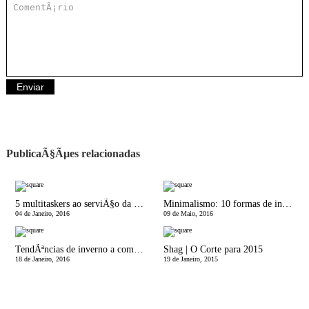
PublicaÃ§Ãµes relacionadas
5 multitaskers ao serviÃ§o da sua beleza
Minimalismo: 10 formas de incorporar o minimalismo na sua vida
04 de Janeiro, 2016
09 de Maio, 2016
TendÃªncias de inverno a comprar nos saldos
Shag | O Corte para 2015
18 de Janeiro, 2016
19 de Janeiro, 2015