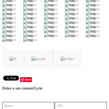
Save
Deixe o seu comentÃ¡rio